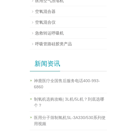
医用空气压缩机
空氧混合器
空氧混合仪
急救转运呼吸机
呼吸管路硅胶类产品
新闻资讯
神鹿医疗全国售后服务电话400-993-
6860
制氧机选购攻略| 3L机/5L机？到底选哪
个？
医用分子筛制氧机SL-3A330/530系列使
用视频