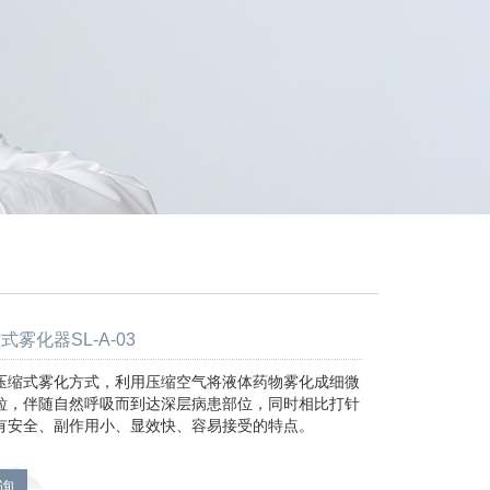
雾化器SL-A-03
压缩式雾化方式，利用压缩空气将液体药物雾化成细微
粒，伴随自然呼吸而到达深层病患部位，同时相比打针
有安全、副作用小、显效快、容易接受的特点。
询