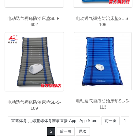
电动透气褥疮防治床垫SL-F-
电动透气褥疮防治床垫SL-S-
602
106
电动透气褥疮防治床垫SL-S-
电动透气褥疮防治床垫SL-S-
113
109
雷速体育-足球篮球体育赛事直播 App - App Store
前一页
1
2
后一页
尾页